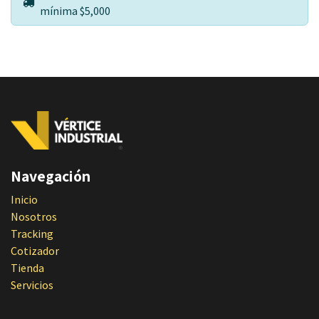
mínima $5,000
Navegación
Inicio
Nosotros
Tracking
Cotizador
Tienda
Servicios