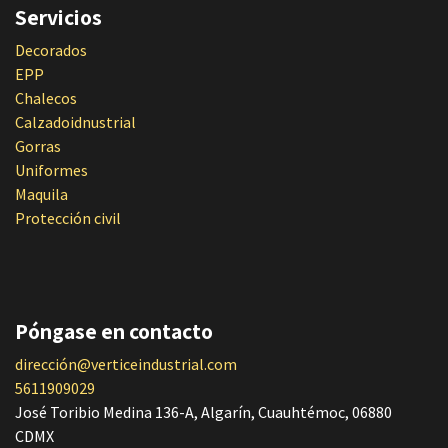
Servicios
Decorados
EPP
Chalecos
Calzadoidnustrial
Gorras
Uniformes
Maquila
Protección civil
Póngase en contacto
dirección@verticeindustrial.com
5611909029
José Toribio Medina 136-A, Algarín, Cuauhtémoc, 06880
CDMX