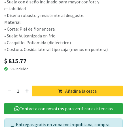
• Suela con diseño inclinado para mayor confort y
estabilidad.
• Diseño robusto y resistente al desgaste.
Material:
• Corte: Piel de flor entera.
• Suela: Vulcanizada en frío.
• Casquillo: Poliamida (dieléctrico).
• Costura: Cosida lateral tipo caja (menos en puntera).
$
815.77
IVA incluido
Añadir a la cesta
Contacta con nosotros para verificar existencias
Entregas gratis en zona metropolitana, compra