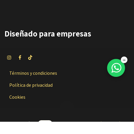
Diseñado
para empresas
−
Términos y condiciones
Política de privacidad
Cookies
Con tecnología de
- El mejor
Comercio electrónico de código
abierto