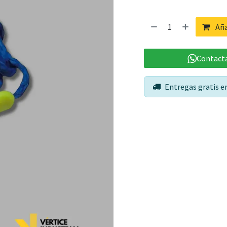
Aña
Contacta
Entregas gratis 