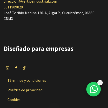
dirección@verticeindustrial.com
5611909029
José Toribio Medina 136-A, Algarín, Cuauhtémoc, 06880
CDMX
Diseñado
para empresas
Términos y condiciones
−
Política de privacidad
Cookies