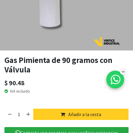
Gas Pimienta de 90 gramos con
Válvula
−
$
90.48
IVA incluido
Añadir a la cesta
Contacta con nosotros para verificar existencias