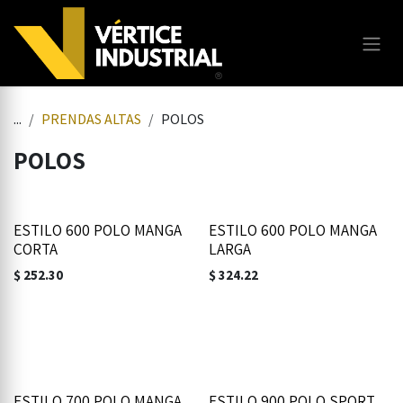
Ir al contenido
...
PRENDAS ALTAS
POLOS
POLOS
ESTILO 600 POLO MANGA
ESTILO 600 POLO MANGA
CORTA
LARGA
$
252.30
$
324.22
ESTILO 700 POLO MANGA
ESTILO 900 POLO SPORT