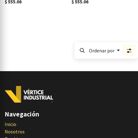
$
555.06
$
555.06
Ordenar por
Navegación
Inicio
Nosotros