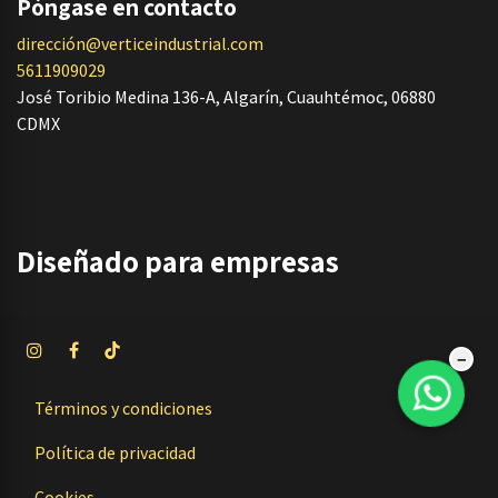
Póngase en contacto
dirección@verticeindustrial.com
5611909029
José Toribio Medina 136-A, Algarín, Cuauhtémoc, 06880
CDMX
Diseñado
para empresas
−
Términos y condiciones
Política de privacidad
Cookies