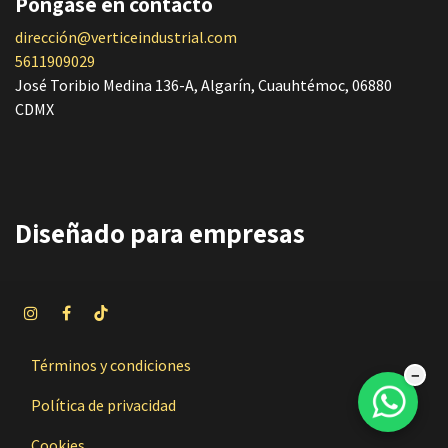
Póngase en contacto
dirección@verticeindustrial.com
5611909029
José Toribio Medina 136-A, Algarín, Cuauhtémoc, 06880
CDMX
Diseñado
para empresas
Términos y condiciones
−
Política de privacidad
Cookies