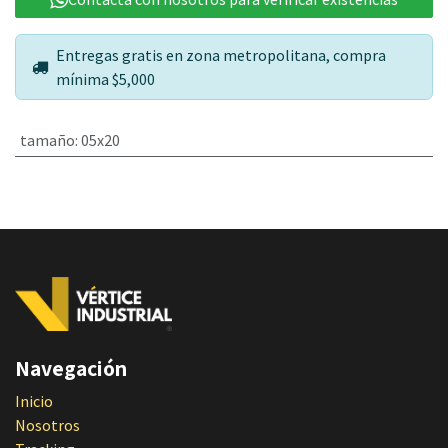
Entregas gratis en zona metropolitana, compra
mínima $5,000
tamaño
:
05x20
Navegación
Inicio
Nosotros