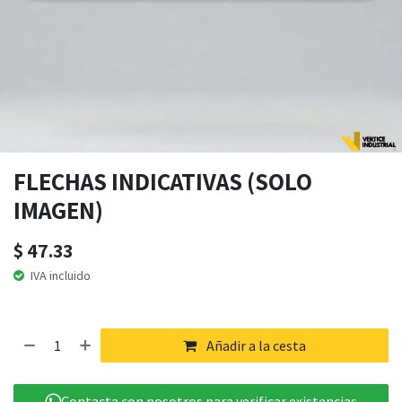
FLECHAS INDICATIVAS (SOLO
IMAGEN)
$
47.33
IVA incluido
Añadir a la cesta
Contacta con nosotros para verificar existencias