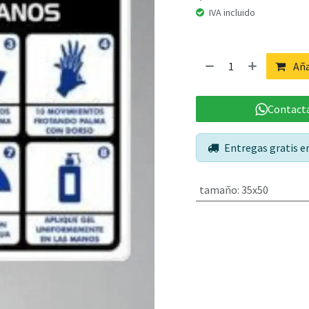
IVA incluido
Aña
Contacta
Entregas gratis 
tamaño
:
35x50