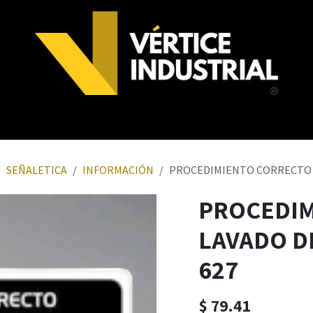
NOSOTROS
SEÑALETICA
INFORMACIÓN
PROCEDIMIENTO CORRECTO D
PROCEDIM
LAVADO D
627
$
79.41