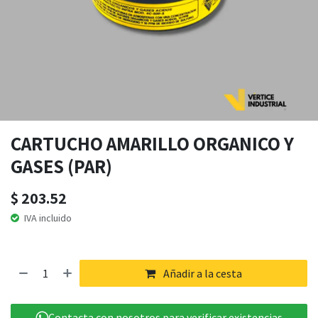
CARTUCHO AMARILLO ORGANICO Y
GASES (PAR)
$
203.52
IVA incluido
Añadir a la cesta
Contacta con nosotros para verificar existencias