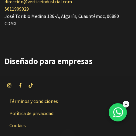
dirección@verticeindustrial.com
5611909029
José Toribio Medina 136-A, Algarín, Cuauhtémoc, 06880
CDMX
Diseñado
para empresas
Términos y condiciones
−
Política de privacidad
Cookies