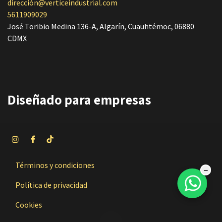
dirección@verticeindustrial.com
5611909029
José Toribio Medina 136-A, Algarín, Cuauhtémoc, 06880
CDMX
Diseñado
para empresas
Términos y condiciones
−
Política de privacidad
Cookies